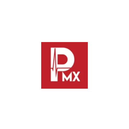
responsabilidades por estos hechos.